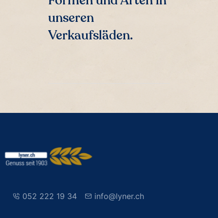
Formen und Arten in
unseren
Verkaufsläden.
052 222 19 34
info@lyner.ch