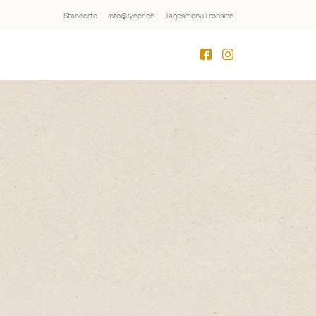
Standorte
info@lyner.ch
Tagesmenu Frohsinn