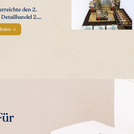
rreichte den 2.
 Detailhandel 2....
 lesen
Für