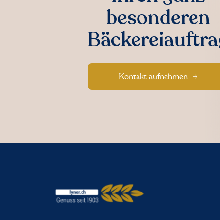
besonderen
Bäckereiauftra
Kontakt aufnehmen