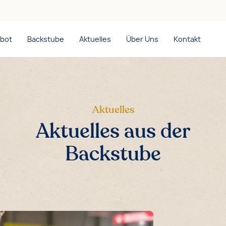
bot
Backstube
Aktuelles
Über Uns
Kontakt
Aktuelles
Aktuelles aus der
Backstube