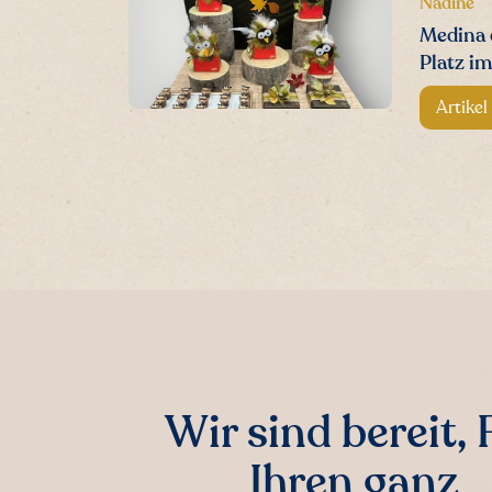
Nadine
Medina e
Platz im
Artikel
Wir sind bereit, 
Ihren ganz